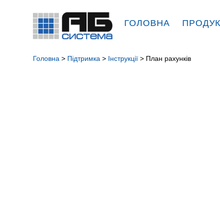
ГОЛОВНА
ПРОДУ
Головна
>
Підтримка
>
Інструкції
> План рахунків