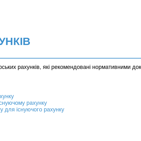
УНКІВ
рських рахунків, які рекомендовані нормативними до
хунку
існуючому рахунку
у для існуючого рахунку