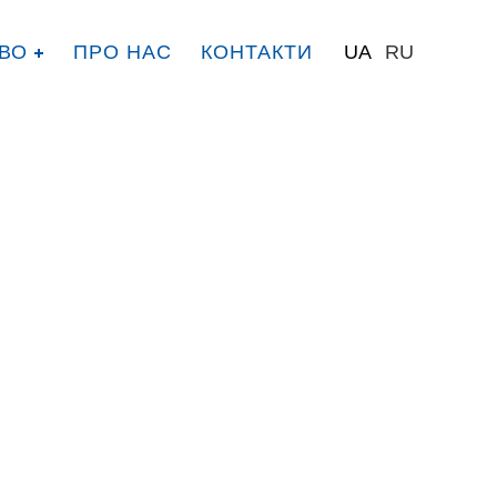
ВО
ПРО НАС
КОНТАКТИ
UA
RU