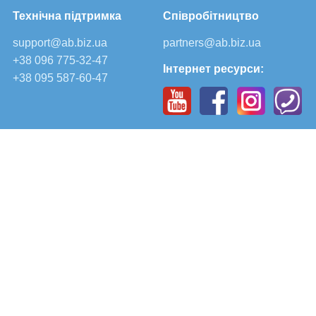
Технічна підтримка
Співробітництво
support@ab.biz.ua
partners@ab.biz.ua
+38 096 775-32-47
Інтернет ресурси:
+38 095 587-60-47