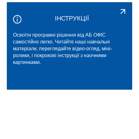
ІНСТРУКЦІЇ
Освоїти програмні рішення від АБ ОФІС
самостійно легко. Читайте наші навчальні
матеріали, переглядайте відео-огляд, міні-
ролики, і покрокові інструкції з наочними
картинками.
ПОНОВЛЕННЯ
Компанія забезпечує постійний розвиток та
оновлення програмних рішень АБ ОФІС