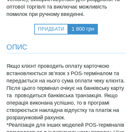
оптової торгівлі та виключає можливість
помилок при ручному введенні.
1 800
грн
ПРИДБАТИ
ОПИС
Якщо клієнт проводить оплату карточкою
встановлюється зв’язок з POS-терміналом та
передається на нього сума оплати чеку клієнта.
Після цього термінал очікує на банківську карту
та проводиться банківська транзакція. Якщо
операція виконана успішно, то в програмі
створюється накладна відпустку та платіж на
розрахунковий рахунок.
*Реалізація для інших моделей POS-терміналів