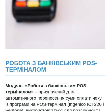
РОБОТА З БАНКІВСЬКИМ POS-
ТЕРМІНАЛОМ
Модуль
«Робота з банківським POS-
терміналом» –
призначений для
автоматичного перенесення суми оплати чеку
із програми на POS-термінал (Ingenico ICT220 і
Verifone), використовується для роздрібної та