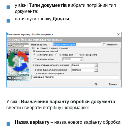
у вікні
Типи документів
вибрати потрібний тип
документа
;
натиснути кнопку
Додати
;
У вікні
Визначення варіанту обробки документа
ввести / вибрати потрібну інформацію:
Назва варіанту
– назва нового варіанту обробки;