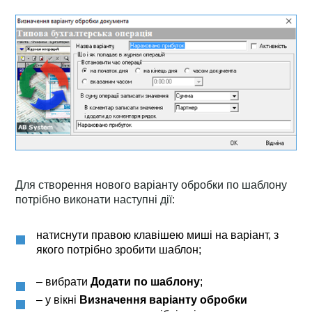
Для створення нового варіанту обробки по шаблону
потрібно виконати наступні дії:
натиснути правою клавішею миші на варіант, з
якого потрібно зробити шаблон;
– вибрати
Додати по шаблону
;
– у вікні
Визначення варіанту обробки