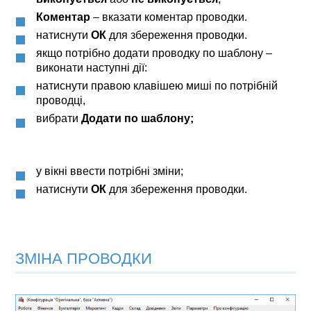
Коментар
– вказати коментар проводки.
натиснути
ОК
для збереження проводки.
якщо потрібно додати проводку по шаблону –
виконати наступні дії:
натиснути правою клавішею миші по потрібній
проводці,
вибрати
Додати по шаблону
;
у вікні ввести потрібні зміни;
натиснути
ОК
для збереження проводки.
ЗМІНА ПРОВОДКИ