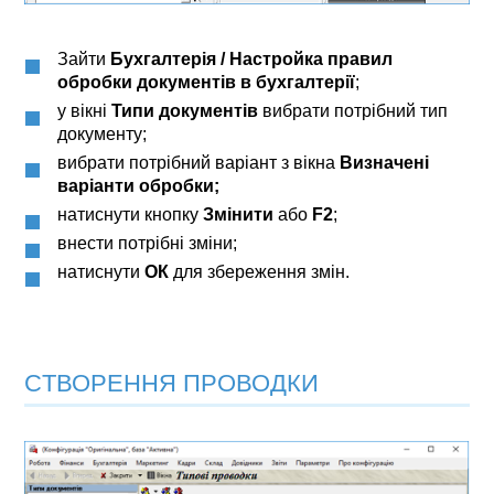
Зайти
Бухгалтерія / Настройка правил
обробки документів в бухгалтерії
;
у вікні
Типи документів
вибрати потрібний тип
документу;
вибрати потрібний варіант з вікна
Визначені
варіанти обробки;
натиснути кнопку
Змінити
або
F2
;
внести потрібні зміни;
натиснути
ОК
для збереження змін.
CТВОРЕННЯ ПРОВОДКИ