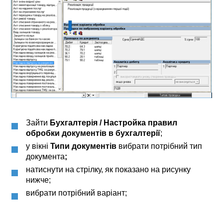
Зайти
Бухгалтерія / Настройка правил
обробки документів в бухгалтерії
;
у вікні
Типи документів
вибрати потрібний тип
документа
;
натиснути на стрілку, як показано на рисунку
нижче;
вибрати потрібний варіант;