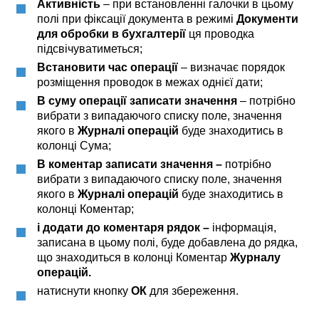
Активність
– при встановленні галочки в цьому
полі при фіксації документа в режимі
Документи
для обробки в бухгалтерії
ця проводка
підсвічуватиметься;
Встановити час операції
– визначає порядок
розміщення проводок в межах однієї дати;
В суму операції записати значення
– потрібно
вибрати з випадаючого списку поле, значення
якого в
Журналі операцій
буде знаходитись в
колонці Сума;
В коментар записати значення –
потрібно
вибрати з випадаючого списку поле, значення
якого в
Журналі операцій
буде знаходитись в
колонці Коментар;
і додати до коментаря рядок –
інформація,
записана в цьому полі, буде добавлена до рядка,
що знаходиться в колонці Коментар
Журналу
операцій.
натиснути кнопку
ОК
для збереження.