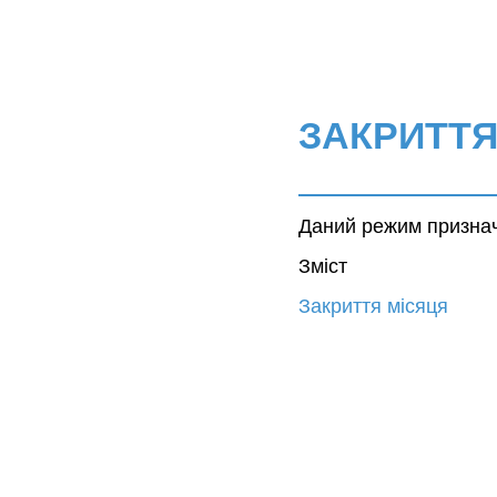
ЗАКРИТТЯ
Даний режим признач
Зміст
Закриття місяця