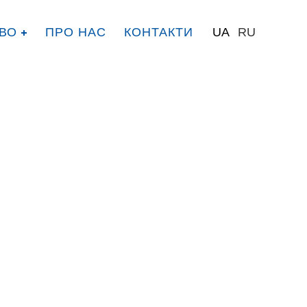
ВО
ПРО НАС
КОНТАКТИ
UA
RU