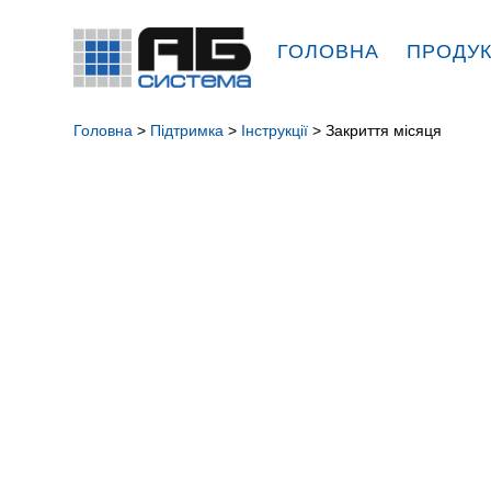
ГОЛОВНА
ПРОДУ
Головна
>
Підтримка
>
Інструкції
> Закриття місяця