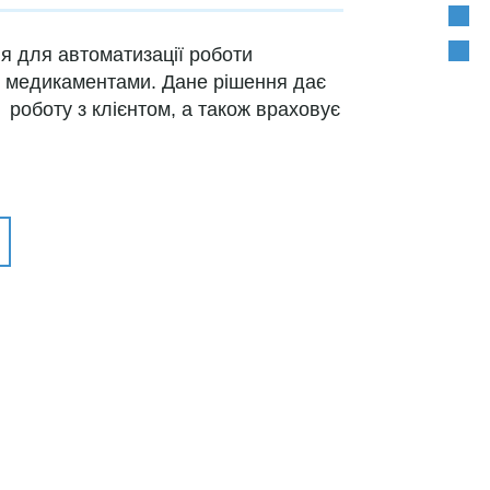
Пере
Підт
я для автоматизації роботи
ю медикаментами. Дане рішення дає
роботу з клієнтом, а також враховує