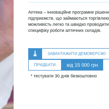
Аптека – інноваційне програмне рішенн
підприємств, що займаються торгівле
можливість легко та швидко проводити 
специфіку роботи аптечних складів.
⤓
ЗАВАНТАЖИТИ ДЕМОВЕРСІЮ
від 15 000
грн
ПРИДБАТИ
* тестувати 30 днів безкоштовно