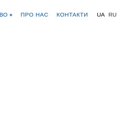
ВО
ПРО НАС
КОНТАКТИ
UA
RU