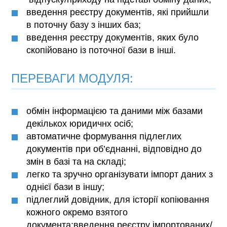
введення реєстру документів, які прийшли
в поточну базу з інших баз;
введення реєстру документів, яких було
скопійовано із поточної бази в інші.
ПЕРЕВАГИ МОДУЛЯ:
обмін інформацією та даними між базами
декількох юридичнх осіб;
автоматичне формування підлеглих
документів при об’єднанні, відповідно до
змін в базі та на складі;
легко та зручно організувати імпорт даних з
однієї бази в іншу;
підлеглий довідник, для історії копіювання
кожного окремо взятого
документа;введення реєстру імпортованих/