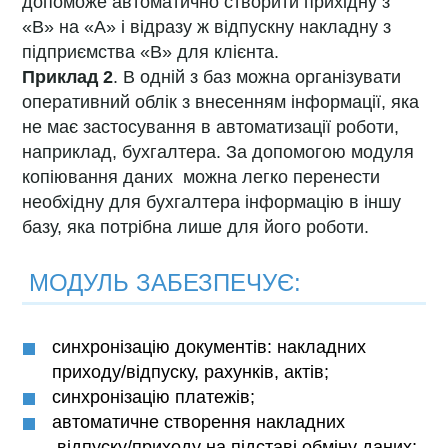
допоможе автоматично створити прихідну з
«В» на «А» і відразу ж відпускну накладну з
підприємства «В» для клієнта.
Приклад 2
. В одній з баз можна організувати
оперативний облік з внесенням інформації, яка
не має застосування в автоматизації роботи,
наприклад, бухгалтера. За допомогою модуля
копіювання даних можна легко перенести
необхідну для бухгалтера інформацію в іншу
базу, яка потрібна лише для його роботи.
МОДУЛЬ ЗАБЕЗПЕЧУЄ:
синхронізацію документів: накладних
приходу/відпуску, рахунків, актів;
синхронізацію платежів;
автоматичне створення накладних
відпуску/приходу на підставі обміну даних;