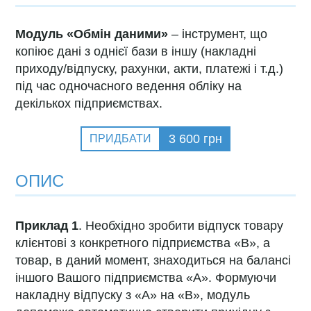
Модуль «Обмін даними»
– інструмент, що
копіює дані з однієї бази в іншу (накладні
приходу/відпуску, рахунки, акти, платежі і т.д.)
під час одночасного ведення обліку на
декількох підприємствах.
3 600
грн
ПРИДБАТИ
ОПИС
Приклад 1
. Необхідно зробити відпуск товару
клієнтові з конкретного підприємства «В», а
товар, в даний момент, знаходиться на балансі
іншого Вашого підприємства «А». Формуючи
накладну відпуску з «А» на «В», модуль