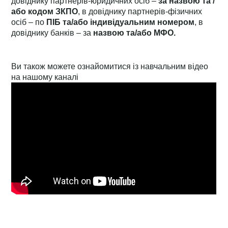
довіднику партнерів-юридичних осіб –
за назвою та /
або кодом ЗКПО
, в довіднику партнерів-фізичних
осіб – по
ПІБ та/або індивідуальним номером
, в
довіднику банків – за
назвою та/або МФО.
Ви також можете ознайомитися із навчальним відео
на нашому каналі