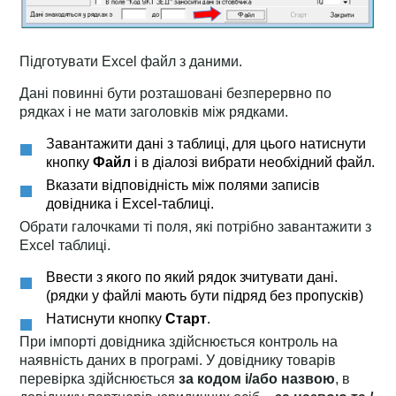
Підготувати Excel файл з даними.
Дані повинні бути розташовані безперервно по
рядках і не мати заголовків між рядками.
Завантажити дані з таблиці, для цього натиснути
кнопку
Файл
і в діалозі вибрати необхідний файл.
Вказати відповідність між полями записів
довідника і Excel-таблиці.
Обрати галочками ті поля, які потрібно завантажити з
Excel таблиці.
Ввести з якого по який рядок зчитувати дані.
(рядки у файлі мають бути підряд без пропусків)
Натиснути кнопку
Старт
.
При імпорті довідника здійснюється контроль на
наявність даних в програмі. У довіднику товарів
перевірка здійснюється
за кодом і/або назвою
, в