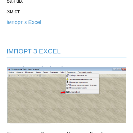
банків.
Зміст
Імпорт з Excel
ІМПОРТ З EXCEL