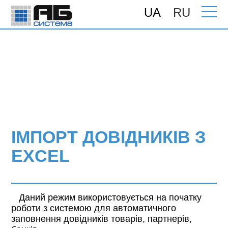
UA
RU
Головна
>
Підтримка
>
Інструкції
> Імпорт
довідників з Excel
ІМПОРТ ДОВІДНИКІВ З
EXCEL
Даний режим використовується на початку
роботи з системою для автоматичного
заповнення довідників товарів, партнерів,