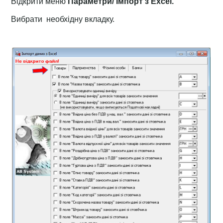
Відкрити меню
Параметри/ Імпорт з Excel.
Вибрати необхідну вкладку.