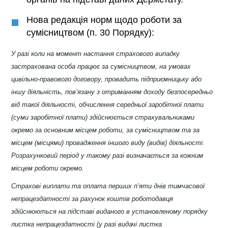
Нова редакція норм щодо роботи за
сумісництвом (п. 30 Порядку):
У разі коли на момент настання страхового випадку
застрахована особа працює за сумісництвом, на умовах
цивільно-правового договору, провадить підприємницьку або
іншу діяльність, пов’язану з отриманням доходу безпосередньо
від такої діяльності, обчислення середньої заробітної плати
(суми заробітної плати) здійснюється страхувальниками
окремо за основним місцем роботи, за сумісництвом та за
місцем (місцями) провадження іншого виду (видів) діяльності.
Розрахунковий період у такому разі визначається за кожним
місцем роботи окремо.
Страхові виплати та оплата перших п’яти днів тимчасової
непрацездатності за рахунок коштів роботодавця
здійснюються на підставі виданого в установленому порядку
листка непрацездатності (у разі видачі листка