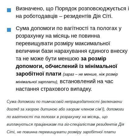
Визначено, що Порядок розповсюджується і
на роботодавців – резидентів Дія Сіті.
Сума допомоги по вагітності та пологах у
розрахунку на місяць не повинна
перевищувати розміру максимальної
величини бази нарахування єдиного внеску
та не може бути меншою
за розмір
допомоги, обчислений із мінімальної
заробітної плати
(зараз – не менше, ніж розмір
встановлений на час
мінімальної зарплати),
настання страхового випадку.
Сума допомоги по тимчасовій непрацездатності (включаючи
догляд за хворою дитиною або хворим членом сім’ї), допомоги
по вагітності та пологах в розрахунку на місяць, що
виплачується працівникам та гіг-спеціалістам резидентів Дія
Сіті, не повинна перевищувати розміру заробітної плати