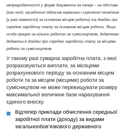
непрацездатності у формі документа на папері – на підставі
його копії, засвідченої підписом керівника і скріпленої печаткою
(у разі наявності) за основним місцем роботи) та довідки про
середню заробітну плату за основним місцем роботи. Якщо
особа працює на кількох роботах за сумісництвом, додатково
додаються довідки про середню заробітну плату за місцями
роботи за сумісництвом.
У такому разі сумарна заробітна плата, з якої
розраховуються виплати, за місяцями
розрахункового періоду за основним місцем
роботи та за місцем (місцями) роботи за
сумісництвом не може перевищувати розміру
максимальної величини бази нарахування
єдиного внеску.
Відтепер приклади обчислення середньої
заробітної плати (доходу) за видами
загальнообов’язкового державного