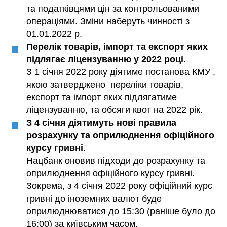
та податківцями цін за контрольованими
операціями. Зміни наберуть чинності з
01.01.2022 р.
Перелік товарів, імпорт та експорт яких
підлягає ліцензуванню у 2022 році
.
З 1 січня 2022 року діятиме постанова КМУ ,
якою затверджено переліки товарів,
експорт та імпорт яких підлягатиме
ліцензуванню, та обсяги квот на 2022 рік.
З 4 січня діятимуть нові правила
розрахунку та оприлюднення офіційного
курсу гривні
.
Нацбанк оновив підходи до розрахунку та
оприлюднення офіційного курсу гривні.
Зокрема, з 4 січня 2022 року офіційний курс
гривні до іноземних валют буде
оприлюднюватися до 15:30 (раніше було до
16:00) за київським часом.