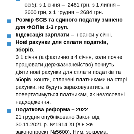
осіб): з 1 січня – 2481 грн, з 1 липня –
2600 грн, з 1 грудня – 2684 грн.
Розмір ЄСВ та єдиного податку змінено
для ФОПів 1-3 груп.
Індексація зарплати
– нюанси у січні.
Нові рахунки для сплати податків,
зборів
.
З 1 січня (а фактично з 4 січня, коли почне
працювати Держказначейство) почнуть
діяти нові рахунки для сплати податків та
зборів. Кошти, сплачені платниками на старі
рахунки, не будуть зараховуватись, а
повертатимуться платникам, як нез’ясовані
надходження.
Податкова реформа – 2022
21 грудня опубліковано Закон від
30.11.2021 р. №1914-XI (він же
законопроєкт №5600). Ним, зокрема,