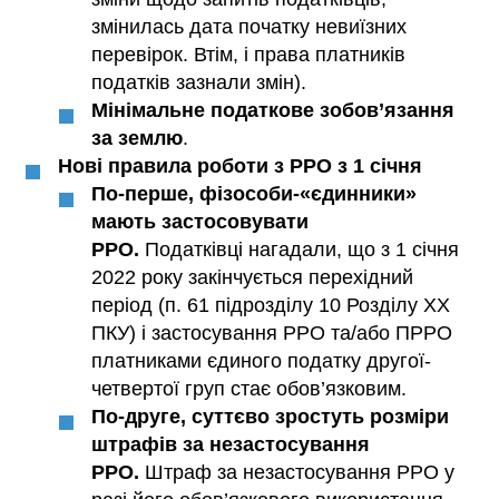
змінилась дата початку невиїзних
перевірок. Втім, і права платників
податків зазнали змін).
Мінімальне податкове зобов’язання
за землю
.
Нові правила роботи з РРО з 1 січня
По-перше, фізособи-«єдинники»
мають застосовувати
РРО.
Податківці нагадали, що з 1 січня
2022 року закінчується перехідний
період (п. 61 підрозділу 10 Розділу ХХ
ПКУ) і застосування РРО та/або ПРРО
платниками єдиного податку другої-
четвертої груп стає обов’язковим.
По-друге, суттєво зростуть розміри
штрафів за незастосування
РРО.
Штраф за незастосування РРО у