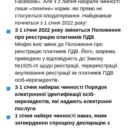
Facebook». Але з 2 липня набрали чинності
лише «технічні» норми, які прямо не
стосуються оподаткування. Найцікавіше
почнеться з 1 січня 2022 року!
З 1 січня 2022 року зміниться Положення
про реєстрацію платників ПДВ
.
Мінфін вніс зміни до Положення про
реєстрацію платників ПДВ. Його, зокрема,
приведено у відповідність до Закону
№1525-IX щодо реєстрації, перереєстрації,
анулювання реєстрації як платників ПДВ
осіб-нерезидентів.
З 1 січня набирає чинності Порядок
електронної ідентифікації осіб-
нерезидентів, які надають електронні
послуги
.
1 січня набере чинності наказ, яким
затверджено спрощену декларацію з