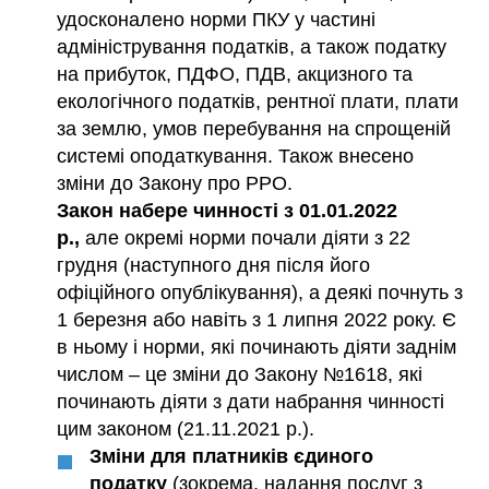
удосконалено норми ПКУ у частині
адміністрування податків, а також податку
на прибуток, ПДФО, ПДВ, акцизного та
екологічного податків, рентної плати, плати
за землю, умов перебування на спрощеній
системі оподаткування. Також внесено
зміни до Закону про РРО.
Закон набере чинності з 01.01.2022
р.,
але окремі норми почали діяти з 22
грудня (наступного дня після його
офіційного опублікування), а деякі почнуть з
1 березня або навіть з 1 липня 2022 року. Є
в ньому і норми, які починають діяти заднім
числом – це зміни до Закону №1618, які
починають діяти з дати набрання чинності
цим законом (21.11.2021 р.).
Зміни для платників єдиного
податку
(зокрема, надання послуг з