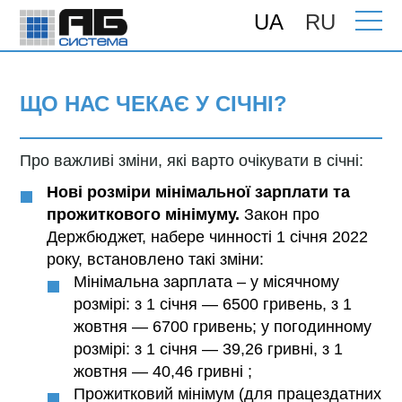
UA
RU
Головна
>
Новини
> Що нас чекає у січні?
ЩО НАС ЧЕКАЄ У СІЧНІ?
Про важливі зміни, які варто очікувати в січні:
Нові розміри мінімальної зарплати та
прожиткового мінімуму.
Закон про
Держбюджет, набере чинності 1 січня 2022
року, встановлено такі зміни:
Мінімальна зарплата – у місячному
розмірі: з 1 січня — 6500 гривень, з 1
жовтня — 6700 гривень; у погодинному
розмірі: з 1 січня — 39,26 гривні, з 1
жовтня — 40,46 гривні ;
Прожитковий мінімум (для працездатних