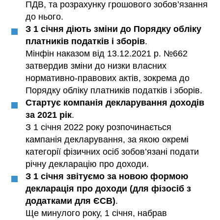
ПДВ, та розрахунку грошового зобов’язання
до нього.
З 1 січня діють зміни до Порядку обліку
платників податків і зборів
.
Мінфін наказом від 13.12.2021 р. №662
затвердив зміни до низки власних
нормативно-правових актів, зокрема до
Порядку обліку платників податків і зборів.
Стартує компанія декларування доходів
за 2021 рік
.
З 1 січня 2022 року розпочинається
кампанія декларування, за якою окремі
категорії фізичних осіб зобов’язані подати
річну декларацію про доходи.
З 1 січня звітуємо за новою формою
декларація про доходи (для фізосіб з
додатками для ЄСВ)
.
Ще минулого року, 1 січня, набрав