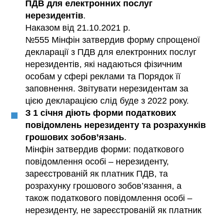
ПДВ для електронних послуг
нерезидентів
.
Наказом від 21.10.2021 р.
№555 Мінфін затвердив форму спрощеної
декларації з ПДВ для електронних послуг
нерезидентів, які надаються фізичним
особам у сфері реклами та Порядок її
заповнення. Звітувати нерезидентам за
цією декларацією слід буде з 2022 року.
З 1 січня діють форми податкових
повідомлень нерезиденту та розрахунків
грошових зобов’язань
.
Мінфін затвердив форми: податкового
повідомлення особі – нерезиденту,
зареєстрованій як платник ПДВ, та
розрахунку грошового зобов’язання, а
також податкового повідомлення особі –
нерезиденту, не зареєстрованій як платник