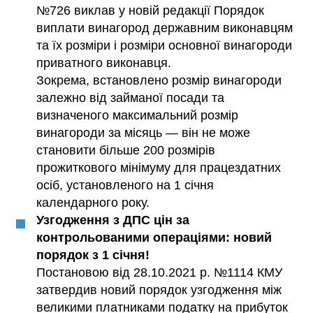
№726 виклав у новій редакції Порядок
виплати винагород державним виконавцям
та їх розміри і розміри основної винагороди
приватного виконавця.
Зокрема, встановлено розмір винагороди
залежно від займаної посади та
визначеного максимальний розмір
винагороди за місяць — він не може
становити більше 200 розмірів
прожиткового мінімуму для працездатних
осіб, установленого на 1 січня
календарного року.
Узгодження з ДПС цін за
контрольованими операціями: новий
порядок з 1 січня!
Постановою від 28.10.2021 р. №1114 КМУ
затвердив новий порядок узгодження між
великими платниками податку на прибуток