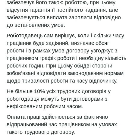
забезпечує його такою роботою, при цьому
відсутня гарантія її постійного надання, але
забезпечується виплата зарплати відповідно
до встановлених умов.
Роботодавець сам вирішує, коли і скільки часу
працівник буде задіяний, визначає обсяг
роботи і в рамках умов договору узгоджує з
працівником графік роботи і необхідну кількість
робочих годин. При цьому обидві сторони
зобов’язані відповідати законодавчим нормам
щодо тривалості роботи та часу відпочинку.
Не більше 10% усіх трудових договорів у
роботодавця можуть бути договорами з
нефіксованим робочим часом.
Оплата праці здійснюється за фактично
відпрацьований час працівником на умовах
такого трудового договору.