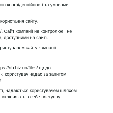
ою конфіденційності та умовами
икористання сайту.
s/. Сайт компанії не контролює і не
и, доступними на сайті.
ристувачем сайту компанії.
://ab.biz.ua/files/ щодо
кі користувач надає за запитом
.
сті, надаються користувачем шляхом
 та включають в себе наступну