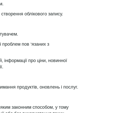
м.
 створення облікового запису.
стувачем.
і проблем пов ‘язаних з
, інформації про ціни, новинної
ї.
римання продуктів, оновлень і послуг.
-яким законним способом, у тому