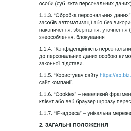
особи (суб ‘єкта персональних даних)
1.1.3. “Обробка персональних даних” 
засобів автоматизації або без викор
накопичення, зберігання, уточнення 
знеособлення, блокування
1.1.4. “Конфіденційність персональн
до персональних даних особою вимога
законної підстави.
1.1.5. “Користувач сайту
https://ab.biz.
сайт компанії.
1.1.6. “Cookies” – невеликий фрагмен
клієнт або веб-браузер щоразу перес
1.1.7. “IP-адреса” – унікальна мереж
2. ЗАГАЛЬНІ ПОЛОЖЕННЯ