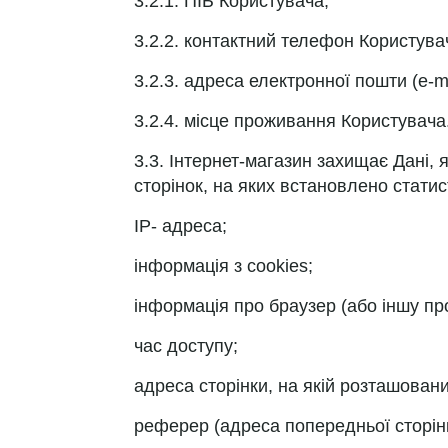
3.2.1. ПІБ Користувача;
3.2.2. контактний телефон Користува
3.2.3. адреса електронної пошти (e-ma
3.2.4. місце проживання Користувача
3.3. Інтернет-магазин захищає Дані, 
сторінок, на яких встановлено статис
IP- адреса;
інформація з cookies;
інформація про браузер (або іншу пр
час доступу;
адреса сторінки, на якій розташован
реферер (адреса попередньої сторін