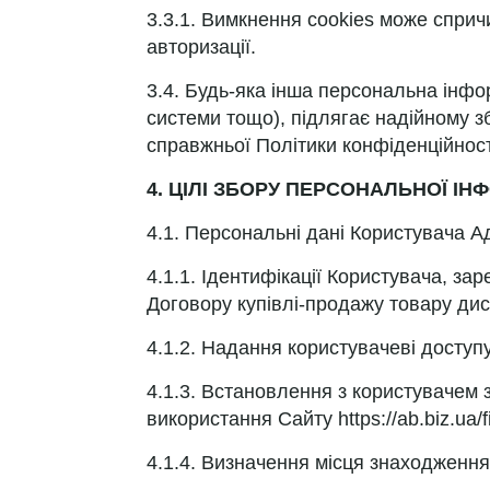
3.3.1. Вимкнення cookies може спричин
авторизації.
3.4. Будь-яка інша персональна інфо
системи тощо), підлягає надійному зб
справжньої Політики конфіденційност
4. ЦІЛІ ЗБОРУ ПЕРСОНАЛЬНОЇ І
4.1. Персональні дані Користувача Адм
4.1.1. Ідентифікації Користувача, з
Договору купівлі-продажу товару дист
4.1.2. Надання користувачеві доступу 
4.1.3. Встановлення з користувачем 
використання Сайту https://ab.biz.ua/
4.1.4. Визначення місця знаходження