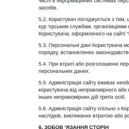
числі в інформаційних системах перс
засобів.
5.2. Користувач погоджується з тим,
кур ‘єрським службам, організаціями
Користувача, оформленого на сайті “ht
5.3. Персональні дані Користувача м
порядку, встановлених законодавств
5.4. При втраті або розголошенні пе
персональних даних.
5.5. Адміністрація сайту вживає необ
користувача від неправомірного або 
інших неправомірних дій третіх осіб.
5.6. Адміністрація сайту спільно з К
наслідків, викликаних втратою або 
6. ЗОБОВ ‘ЯЗАННЯ СТОРІН