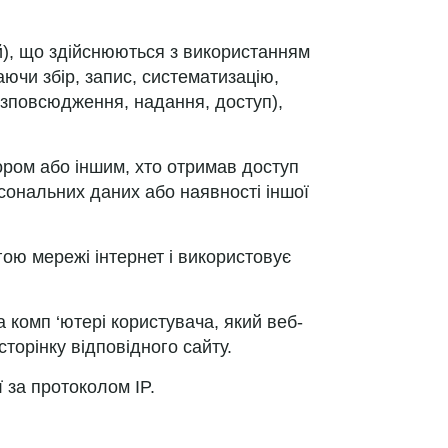
ій), що здійснюються з використанням
ючи збір, запис, систематизацію,
розповсюдження, надання, доступ),
ором або іншим, хто отримав доступ
сональних даних або наявності іншої
огою мережі інтернет і використовує
а комп ‘ютері користувача, який веб-
торінку відповідного сайту.
 за протоколом IP.