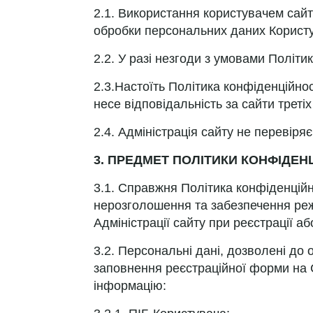
2.1. Використання користувачем сай
обробки персональних даних Корист
2.2. У разі незгоди з умовами Політ
2.3.Настоїть Політика конфіденційності
несе відповідальність за сайти треті
2.4. Адміністрація сайту не перевір
3. ПРЕДМЕТ ПОЛІТИКИ КОНФІДЕН
3.1. Справжня Політика конфіденційнос
нерозголошення та забезпечення реж
Адміністрації сайту при реєстрації 
3.2. Персональні дані, дозволені до
заповнення реєстраційної форми на Са
інформацію: