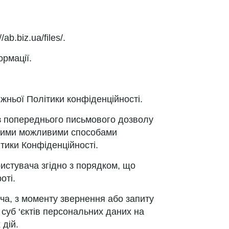
b.biz.ua/files/.
ормації.
жньої Політики конфіденційності.
ез попереднього письмового дозволу
іншими можливими способами
ітики Конфіденційності.
истувача згідно з порядком, що
оті.
ча, з моменту звернення або запиту
суб ‘єктів персональних даних на
 дій.