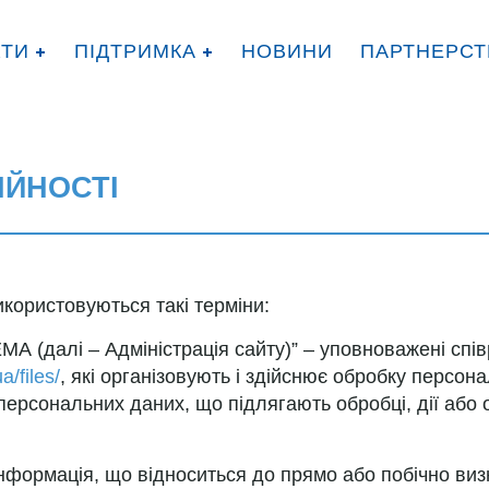
КТИ
ПІДТРИМКА
НОВИНИ
ПАРТНЕРСТ
ІЙНОСТІ
використовуються такі терміни:
ЕМА (далі – Адміністрація сайту)” – уповноважені спі
a/files/
, які організовують і здійснює обробку персон
ерсональних даних, що підлягають обробці, дії або 
 інформація, що відноситься до прямо або побічно ви