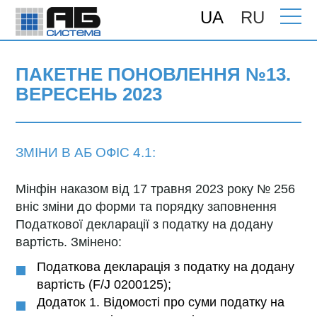
UA
RU
Головна
>
Підтримка
>
Поновлення
>
ПАКЕТНЕ ПОНОВЛЕННЯ №13.
ВЕРЕСЕНЬ 2023
ПАКЕТНЕ ПОНОВЛЕННЯ №13.
ВЕРЕСЕНЬ 2023
ЗМІНИ В АБ ОФІС 4.1:
Мінфін наказом від 17 травня 2023 року № 256
вніс зміни до форми та порядку заповнення
Податкової декларації з податку на додану
вартість. Змінено:
Податкова декларація з податку на додану
вартість (F/J 0200125);
Додаток 1. Відомості про суми податку на