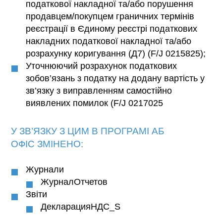
податкової накладної та/або порушення
продавцем/покупцем граничних термінів
реєстрації в Єдиному реєстрі податкових
накладних податкової накладної та/або
розрахунку коригування (Д7) (F/J 0215825);
Уточнюючий розрахунок податкових
зобов’язань з податку на додану вартість у
зв’язку з виправленням самостійно
виявлених помилок (F/J 0217025
У ЗВ’ЯЗКУ З ЦИМ В ПРОГРАМІ
АБ
ОФІС
ЗМІНЕНО:
Журнали
ЖурналОтчетов
Звіти
ДекларацияНДС_S