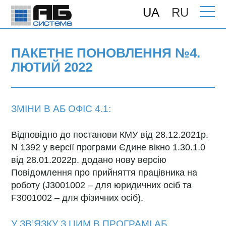
UA
RU
Головна
>
Підтримка
>
Поновлення
>
ПАКЕТНЕ ПОНОВЛЕННЯ №4. ЛЮТИЙ
2022
ПАКЕТНЕ ПОНОВЛЕННЯ №4.
ЛЮТИЙ 2022
ЗМІНИ В АБ ОФІС 4.1:
Відповідно до постанови КМУ від 28.12.2021р.
N 1392 у версії програми Єдине вікно 1.30.1.0
від 28.01.2022р. додано нову версію
Повідомлення про прийняття працівника на
роботу (J3001002 – для юридичних осіб та
F3001002 – для фізичних осіб).
У ЗВ’ЯЗКУ З ЦИМ В ПРОГРАМІ
АБ