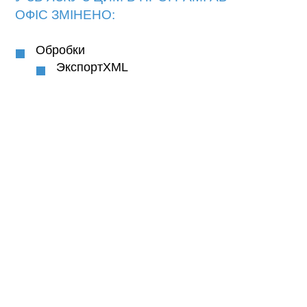
ОФІС
ЗМІНЕНО:
Обробки
ЭкспортXML