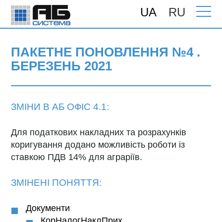
UA
RU
Головна
>
Підтримка
>
Поновлення
>
ПАКЕТНЕ ПОНОВЛЕННЯ №4 .
БЕРЕЗЕНЬ 2021
ПАКЕТНЕ ПОНОВЛЕННЯ №4 .
БЕРЕЗЕНЬ 2021
ЗМІНИ В АБ ОФІС 4.1:
Для податкових накладних та розрахунків
коригування додано можливість роботи із
ставкою ПДВ 14% для аграріїв.
ЗМІНЕНІ ПОНЯТТЯ:
Документи
КорНалогНаклПрих