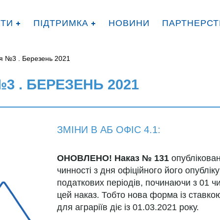
КТИ
ПІДТРИМКА
НОВИНИ
ПАРТНЕРСТ
я №3 . Березень 2021
 . БЕРЕЗЕНЬ 2021
ЗМІНИ В АБ ОФІС 4.1:
ОНОВЛЕНО!
Наказ № 131
опублікова
чинності з дня офіційного його опублік
податкових періодів, починаючи з 01 ч
цей наказ. Тобто нова форма із ставко
для аграріїв діє із 01.03.2021 року.