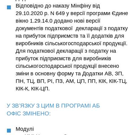
Відповідно до наказу Мінфіну від
29.10.2020 р. N 649 у версії програми Єдине
вікно 1.29.14.0 додано нові версії
документів податкової декларації з податку
на прибуток підприємств та її додатків для
виробників сільськогосподарської продукції.
Для податкової декларації з податку на
прибуток підприємств для виробників
сільськогосподарської продукції внесено
зміни в основну форму та Додатки АВ, ЗП,
ПН, ТЦ, ВП, РІ, ПЗ, АМ, ЦП, ПП, КІК, КІК-ТЦ,
КІК-К, КІК-ЦП.
У ЗВ’ЯЗКУ З ЦИМ В ПРОГРАМІ
АБ
ОФІС
ЗМІНЕНО:
Модулі