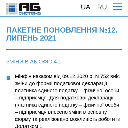
UA
RU
Головна
>
Підтримка
>
Поновлення
>
ПАКЕТНЕ ПОНОВЛЕННЯ №12. ЛИПЕНЬ
2021
ПАКЕТНЕ ПОНОВЛЕННЯ №12.
ЛИПЕНЬ 2021
ЗМІНИ В АБ ОФІС 4.1:
Мінфін наказом від 09.12.2020 р. N 752 вніс
зміни до форми податкової декларації
платника єдиного податку – фізичної особи
– підприємця. Для податкової декларації
платника єдиного податку – фізичної особи
– підприємця внесено зміни в основну
форму та реалізовано можливість роботи із
Додатком 1.