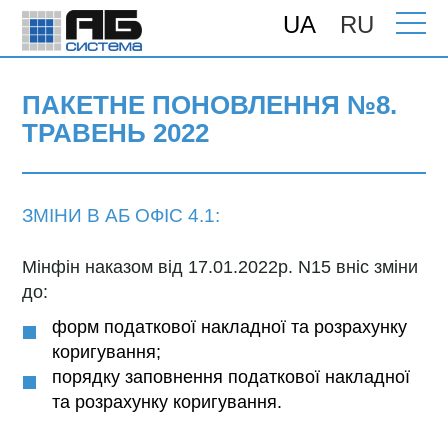
UA
RU
Головна
>
Підтримка
>
Поновлення
>
ПАКЕТНЕ ПОНОВЛЕННЯ №8. ТРАВЕНЬ
2022
ПАКЕТНЕ ПОНОВЛЕННЯ №8.
ТРАВЕНЬ 2022
ЗМІНИ В АБ ОФІС 4.1:
Мінфін наказом від 17.01.2022р. N15 вніс зміни
до:
форм податкової накладної та розрахунку
коригування;
порядку заповнення податкової накладної
та розрахунку коригування.