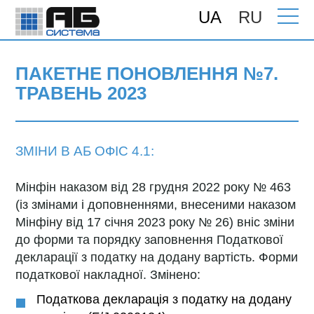
UA
RU
Головна
>
Підтримка
>
Поновлення
>
ПАКЕТНЕ ПОНОВЛЕННЯ №7. ТРАВЕНЬ
2023
ПАКЕТНЕ ПОНОВЛЕННЯ №7.
ТРАВЕНЬ 2023
ЗМІНИ В АБ ОФІС 4.1:
Мінфін наказом від 28 грудня 2022 року № 463
(із змінами і доповненнями, внесеними наказом
Мінфіну від 17 січня 2023 року № 26) вніс зміни
до форми та порядку заповнення Податкової
декларації з податку на додану вартість. Форми
податкової накладної. Змінено:
Податкова декларація з податку на додану