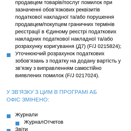
продавцем товарів/послуг помилок при
зазначенні обов’язкових реквізитів
податкової накладної та/або порушення
продавцем/покупцем граничних термінів
реєстрації в Єдиному реєстрі податкових
накладних податкової накладної та/або
розрахунку коригування (Д7) (F/J 0215824);
Уточнюючий розрахунок податкових
зобов’язань з податку на додану вартість у
зв’язку з виправленням самостійно
виявлених помилок (F/J 0217024).
У ЗВ’ЯЗКУ З ЦИМ В ПРОГРАМІ
АБ
ОФІС
ЗМІНЕНО:
Журнали
ЖурналОтчетов
Звіти