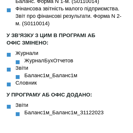
Баланс. Форма N 1-м. (S0110014)
Фінансова звітність малого підприємства.
Звіт про фінансові результати. Форма N 2-
м. (S0110014)
У ЗВ’ЯЗКУ З ЦИМ В ПРОГРАМІ АБ
ОФІС ЗМІНЕНО:
Журнали
ЖурналБухОтчетов
Звіти
Баланс1м_Баланс1м
Словник
У ПРОГРАМУ АБ ОФІС ДОДАНО:
Звіти
Баланс1м_Баланс1м_31122023