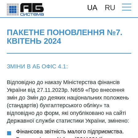
UA
RU
Головна
>
Підтримка
>
Поновлення
>
ПАКЕТНЕ ПОНОВЛЕННЯ №7. КВІТЕНЬ
2024
ПАКЕТНЕ ПОНОВЛЕННЯ №7.
КВІТЕНЬ 2024
ЗМІНИ В АБ ОФІС 4.1:
Відповідно до наказу Міністерства фінансів
України від 27.11.2023р. N659 «Про внесення
змін до Змін до деяких національних положень
(стандартів) бухгалтерського обліку» та
відповідно до форм, які опубліковано на сайті
Державної служби статистики України, змінено:
Фінансова звітність малого підприємства.