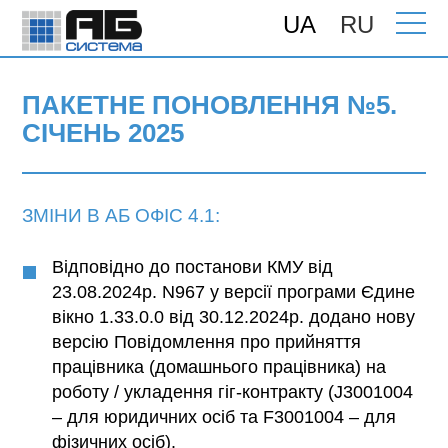
UA
RU
Головна
>
Підтримка
>
Поновлення
>
ПАКЕТНЕ ПОНОВЛЕННЯ №5. СІЧЕНЬ
2025
ПАКЕТНЕ ПОНОВЛЕННЯ №5.
СІЧЕНЬ 2025
ЗМІНИ В АБ ОФІС 4.1:
Відповідно до постанови КМУ від
23.08.2024р. N967 у версії програми Єдине
вікно 1.33.0.0 від 30.12.2024р. додано нову
версію Повідомлення про прийняття
працівника (домашнього працівника) на
роботу / укладення гіг-контракту (J3001004
– для юридичних осіб та F3001004 – для
фізичних осіб).