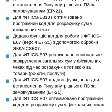
встановлення Типу внутрішнього ПЗ за
замовчуванням (EP-21).
Для ФП ICS-E810T оптимізовано
програмний код для розрахунку сум у
фіскальних чеках.
Додано функціонал для роботи з ФП ICS-
E07 (версія E7-21) з допомогою обробки
ЭККАICSE07.
Для ФП ICS-E07 реалізовано опціональне
заокруглення загальних сум у фіскальних
чеках під час розрахунків готівкою за
товари (роботи, послуги).
Для ФП ICS-E07 додано функціонал для
встановлення Типу внутрішнього ПЗ за
замовчуванням (E7-21).
Для ФП ICS-E07 оптимізовано програмний
код для розрахунку сум у фіскальних чеках.