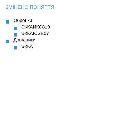
ЗМІНЕНО ПОНЯТТЯ:
Обробки
ЭККАИКС810
ЭККАICSE07
Довідники
ЭККА
ІНШІ ПОНОВЛЕННЯ