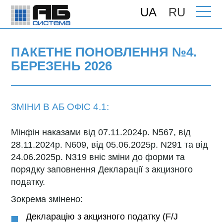
UA
RU
Головна
>
Підтримка
>
Поновлення
>
ПАКЕТНЕ ПОНОВЛЕННЯ №4. Березень
2026
ПАКЕТНЕ ПОНОВЛЕННЯ №4.
БЕРЕЗЕНЬ 2026
ЗМІНИ В АБ ОФІС 4.1:
Мінфін наказами від 07.11.2024р. N567, від
28.11.2024р. N609, від 05.06.2025р. N291 та від
24.06.2025р. N319 вніс зміни до форми та
порядку заповнення Декларації з акцизного
податку.
Зокрема змінено:
Декларацію з акцизного податку (F/J