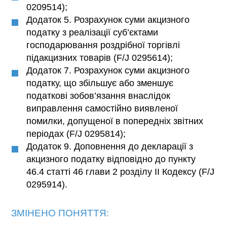
0209514);
Додаток 5. Розрахунок суми акцизного
податку з реалізації суб’єктами
господарювання роздрібної торгівлі
підакцизних товарів (F/J 0295614);
Додаток 7. Розрахунок суми акцизного
податку, що збільшує або зменшує
податкові зобов’язання внаслідок
виправлення самостійно виявленої
помилки, допущеної в попередніх звітних
періодах (F/J 0295814);
Додаток 9. Доповнення до декларації з
акцизного податку відповідно до пункту
46.4 статті 46 глави 2 розділу II Кодексу (F/J
0295914).
ЗМІНЕНО ПОНЯТТЯ: