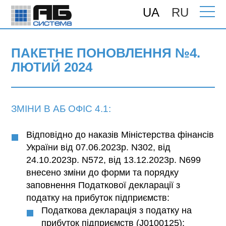
UA
RU
Головна
>
Підтримка
>
Поновлення
>
ПАКЕТНЕ ПОНОВЛЕННЯ №4. ЛЮТИЙ
2024
ПАКЕТНЕ ПОНОВЛЕННЯ №4.
ЛЮТИЙ 2024
ЗМІНИ В АБ ОФІС 4.1:
Відповідно до наказів Міністерства фінансів
України від 07.06.2023р. N302, від
24.10.2023р. N572, від 13.12.2023р. N699
внесено зміни до форми та порядку
заповнення Податкової декларації з
податку на прибуток підприємств:
Податкова декларація з податку на
прибуток підприємств (J0100125);