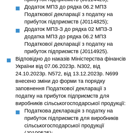
Додаток МПЗ до рядка 06.2 МПЗ
Податкової декларації з податку на
прибуток підприємств (J0114825);
Додаток МПЗ-З до рядка 02 МПЗ-З
додатка МПЗ до рядка 06.2 МПЗ
Податкової декларації з податку на
прибуток підприємств (J0114925).
Відповідно до наказів Міністерства фінансів
України від 07.06.2023р. N302, від
24.10.2023р. N572, від 13.12.2023р. N699
внесено зміни до форми та порядку
заповнення Податкової декларації з
податку на прибуток підприємств для
виробників сільськогосподарської продукції:
Податкова декларація з податку на
прибуток підприємств для виробників
сільськогосподарської продукції
(J0100525);