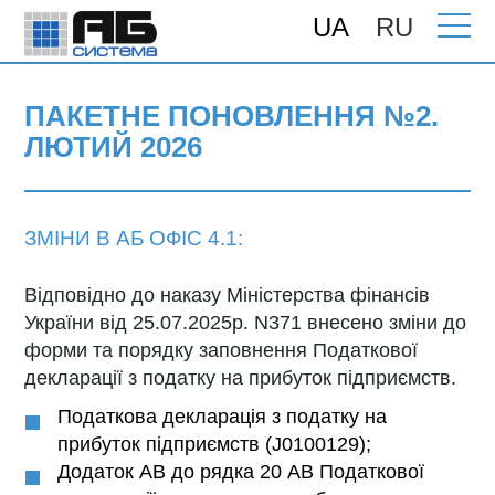
UA
RU
Головна
>
Підтримка
>
Поновлення
>
ПАКЕТНЕ ПОНОВЛЕННЯ №2. Лютий
2026
ПАКЕТНЕ ПОНОВЛЕННЯ №2.
ЛЮТИЙ 2026
ЗМІНИ В АБ ОФІС 4.1:
Відповідно до наказу Міністерства фінансів
України від 25.07.2025р. N371 внесено зміни до
форми та порядку заповнення Податкової
декларації з податку на прибуток підприємств.
Податкова декларація з податку на
прибуток підприємств (J0100129);
Додаток АВ до рядка 20 АВ Податкової