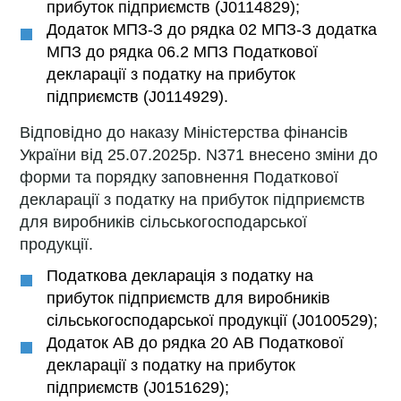
прибуток підприємств (J0114829);
Додаток МПЗ-З до рядка 02 МПЗ-З додатка
МПЗ до рядка 06.2 МПЗ Податкової
декларації з податку на прибуток
підприємств (J0114929).
Відповідно до наказу Міністерства фінансів
України від 25.07.2025р. N371 внесено зміни до
форми та порядку заповнення Податкової
декларації з податку на прибуток підприємств
для виробників сільськогосподарської
продукції.
Податкова декларація з податку на
прибуток підприємств для виробників
сільськогосподарської продукції (J0100529);
Додаток АВ до рядка 20 АВ Податкової
декларації з податку на прибуток
підприємств (J0151629);