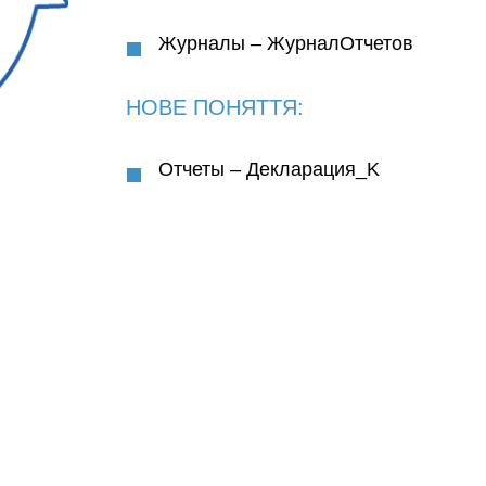
Журналы – ЖурналОтчетов
НОВЕ ПОНЯТТЯ:
Отчеты – Декларация_K