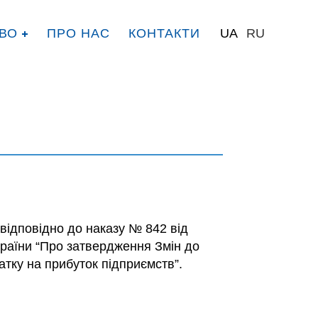
ВО
ПРО НАС
КОНТАКТИ
UA
RU
відповідно до наказу № 842 від
країни “Про затвердження Змін до
атку на прибуток підприємств”.