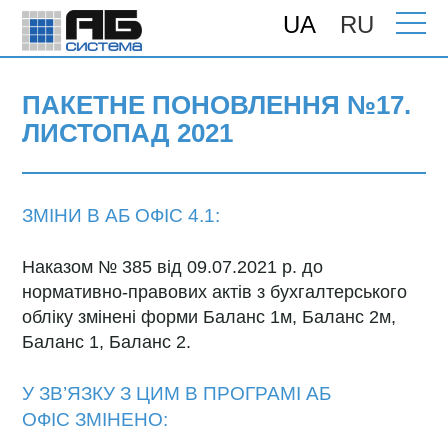
UA
RU
Головна
>
Підтримка
>
Поновлення
>
ПАКЕТНЕ ПОНОВЛЕННЯ №17. Листопад
2021
ПАКЕТНЕ ПОНОВЛЕННЯ №17.
ЛИСТОПАД 2021
ЗМІНИ В АБ ОФІС 4.1:
Наказом № 385 від 09.07.2021 р. до
нормативно-правових актів з бухгалтерського
обліку змінені форми Баланс 1м, Баланс 2м,
Баланс 1, Баланс 2.
У ЗВ’ЯЗКУ З ЦИМ В ПРОГРАМІ
АБ
ОФІС
ЗМІНЕНО: