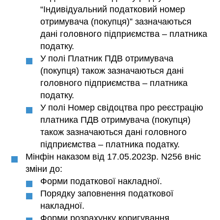
“Індивідуальний податковий номер
отримувача (покупця)” зазначаються
дані головного підприємства – платника
податку.
У полі Платник ПДВ отримувача
(покупця) також зазначаються дані
головного підприємства – платника
податку.
У полі Номер свідоцтва про реєстрацію
платника ПДВ отримувача (покупця)
також зазначаються дані головного
підприємства – платника податку.
Мінфін наказом від 17.05.2023р. N256 вніс
зміни до:
Форми податкової накладної.
Порядку заповнення податкової
накладної.
Форми розрахунку коригування