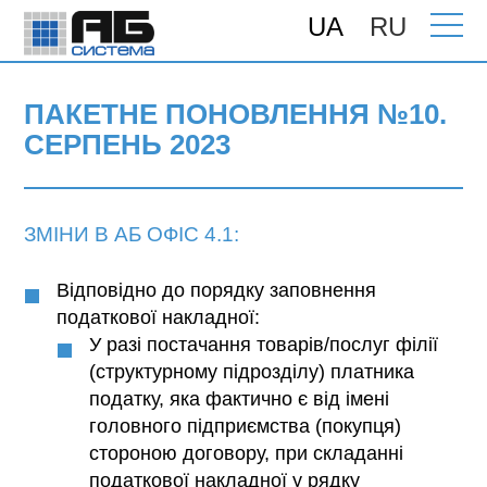
UA
RU
Головна
>
Підтримка
>
Поновлення
>
ПАКЕТНЕ ПОНОВЛЕННЯ №10. Серпень
2023
ПАКЕТНЕ ПОНОВЛЕННЯ №10.
СЕРПЕНЬ 2023
ЗМІНИ В АБ ОФІС 4.1:
Відповідно до порядку заповнення
податкової накладної:
У разі постачання товарів/послуг філії
(структурному підрозділу) платника
податку, яка фактично є від імені
головного підприємства (покупця)
стороною договору, при складанні
податкової накладної у рядку