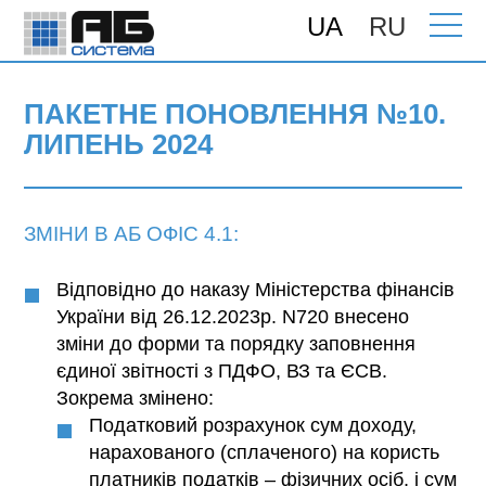
UA
RU
Головна
>
Підтримка
>
Поновлення
>
ПАКЕТНЕ ПОНОВЛЕННЯ №10. Липень
2024
ПАКЕТНЕ ПОНОВЛЕННЯ №10.
ЛИПЕНЬ 2024
ЗМІНИ В АБ ОФІС 4.1:
Відповідно до наказу Міністерства фінансів
України від 26.12.2023р. N720 внесено
зміни до форми та порядку заповнення
єдиної звітності з ПДФО, ВЗ та ЄСВ.
Зокрема змінено:
Податковий розрахунок сум доходу,
нарахованого (сплаченого) на користь
платників податків – фізичних осіб, і сум