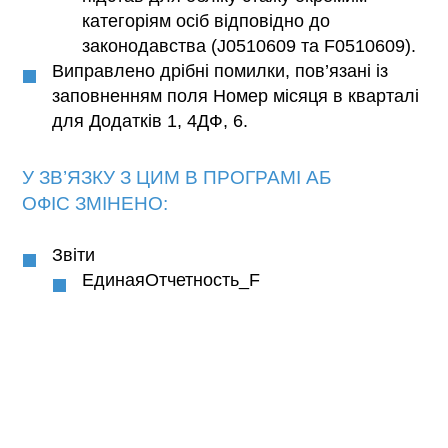
категоріям осіб відповідно до
законодавства (J0510609 та F0510609).
Виправлено дрібні помилки, пов’язані із
заповненням поля Номер місяця в кварталі
для Додатків 1, 4ДФ, 6.
У ЗВ’ЯЗКУ З ЦИМ В ПРОГРАМІ АБ
ОФІС ЗМІНЕНО:
Звіти
ЕдинаяОтчетность_F