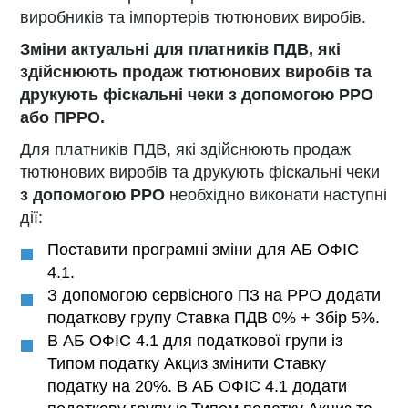
виробників та імпортерів тютюнових виробів.
Зміни актуальні для платників ПДВ, які
здійснюють продаж тютюнових виробів та
друкують фіскальні чеки з допомогою РРО
або ПРРО.
Для платників ПДВ, які здійснюють продаж
тютюнових виробів та друкують фіскальні чеки
з допомогою РРО
необхідно виконати наступні
дії:
Поставити програмні зміни для АБ ОФІС
4.1.
З допомогою сервісного ПЗ на РРО додати
податкову групу Ставка ПДВ 0% + Збір 5%.
В АБ ОФІС 4.1 для податкової групи із
Типом податку Акциз змінити Ставку
податку на 20%. В АБ ОФІС 4.1 додати