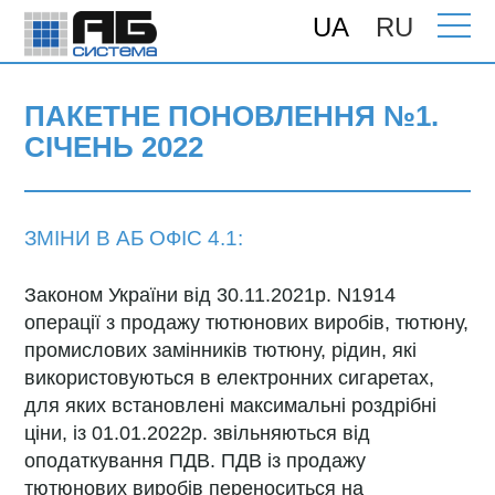
UA
RU
Головна
>
Підтримка
>
Поновлення
>
ПАКЕТНЕ ПОНОВЛЕННЯ №1. СІЧЕНЬ
2022
ПАКЕТНЕ ПОНОВЛЕННЯ №1.
СІЧЕНЬ 2022
ЗМІНИ В АБ ОФІС 4.1:
Законом України від 30.11.2021р. N1914
операції з продажу тютюнових виробів, тютюну,
промислових замінників тютюну, рідин, які
використовуються в електронних сигаретах,
для яких встановлені максимальні роздрібні
ціни, із 01.01.2022р. звільняються від
оподаткування ПДВ. ПДВ із продажу
тютюнових виробів переноситься на