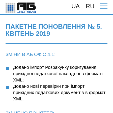
UA
RU
Головна
>
Підтримка
>
Поновлення
>
Пакетне поновлення № 5. Квітень 2019
ПАКЕТНЕ ПОНОВЛЕННЯ № 5.
КВІТЕНЬ 2019
ЗМІНИ В АБ ОФІС 4.1:
Додано імпорт Розрахунку коригування
прихідної податкової накладної в форматі
XML;
Додано нові перевірки при імпорті
прихідних податкових документів в форматі
XML.