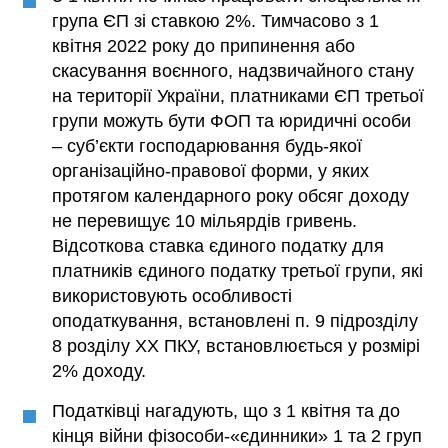
група ЄП зі ставкою 2%. Тимчасово з 1
квітня 2022 року до припинення або
скасування воєнного, надзвичайного стану
на території України, платниками ЄП третьої
групи можуть бути ФОП та юридичні особи
– суб’єкти господарювання будь-якої
організаційно-правової форми, у яких
протягом календарного року обсяг доходу
не перевищує 10 мільярдів гривень.
Відсоткова ставка єдиного податку для
платників єдиного податку третьої групи, які
використовують особливості
оподаткування, встановлені п. 9 підрозділу
8 розділу ХХ ПКУ, встановлюється у розмірі
2% доходу.
Податківці нагадують, що з 1 квітня та до
кінця війни фізособи-«єдинники» 1 та 2 груп