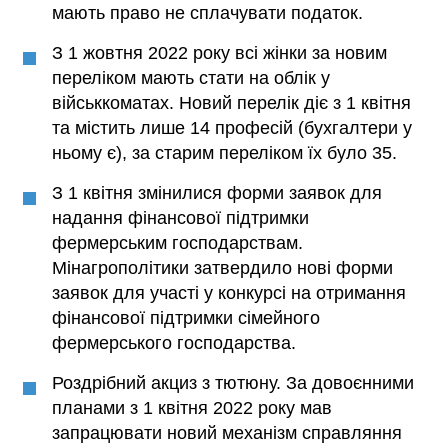
мають право не сплачувати податок.
З 1 жовтня 2022 року всі жінки за новим
переліком мають стати на облік у
військкоматах. Новий перелік діє з 1 квітня
та містить лише 14 професій (бухгалтери у
ньому є), за старим переліком їх було 35.
З 1 квітня змінилися форми заявок для
надання фінансової підтримки
фермерським господарствам.
Мінагрополітики затвердило нові форми
заявок для участі у конкурсі на отримання
фінансової підтримки сімейного
фермерського господарства.
Роздрібний акциз з тютюну. За довоєнними
планами з 1 квітня 2022 року мав
запрацювати новий механізм справляння