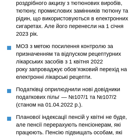
роздрібного акцизу з тютюнових виробів,
тютюну, промислових замінників тютюну та
рідин, що використовуються в електронних
сигаретах. Але його перенесли на 1 січня
2023 рік.
МОЗ з метою посилення контролю за
призначенням та відпуском рецептурних
лікарських засобів з 1 квітня 2022
року запроваджує обов’язковий перехід на
електронні лікарські рецепти.
Податківці оприлюднили нові довідники
податкових пільг — №107/1 та №107/2
(станом на 01.04.2022 р.).
Планової індексації пенсій у квітні не буде,
але пенсії перерахують пенсіонерам, які
працюють. Пенсію підвищать особам, які