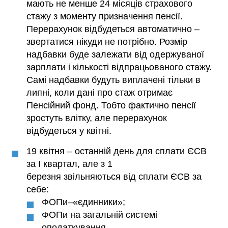
мають не менше 24 місяців страхового
стажу з моменту призначення пенсії.
Перерахунок відбудеться автоматично –
звертатися нікуди не потрібно. Розмір
надбавки буде залежати від одержуваної
зарплати і кількості відпрацьованого стажу.
Самі надбавки будуть виплачені тільки в
липні, коли дані про стаж отримає
Пенсійний фонд. Тобто фактично пенсії
зростуть влітку, але перерахунок
відбудеться у квітні.
19 квітня – останній день для сплати ЄСВ
за І квартал, але з 1
березня звільняються від сплати ЄСВ за
себе:
ФОПи–«єдинники»;
ФОПи на загальній системі
оподаткування,