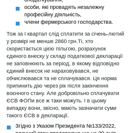
особи, які провадять незалежну
професійну діяльність,
члени фермерського господарства.
Тож за І квартал слід сплатити за січень-лютий
у розмірі не менше 2860 грн.Ті, хто
скористається цією пільгою, розрахунок
єдиного внеску у складі податкової декларації
не заповнюють за період, в якому відповідно
єдиний внесок не нараховувався, не
обчислювався та не сплачувався. Ця норма
припинить дію через рік після закінчення
воєнного стану. Але добровільно сплачувати
ЄСВ ФОПи все ж таки можуть. І в цьому
випадку вони, звісно, мають зазначати суми
такого ЄСВ в декларації.
Згідно з Указом Президента №133/2022,