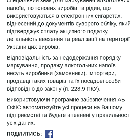
спеціальний знак для маркування алкогольних
напоїв, тютюнових виробів та рідин, що
використовуються в електронних сигаретах,
віднесений до документів суворого обліку, який
підтверджує сплату акцизного податку,
легальність ввезення та реалізації на території
України цих виробів.
Відповідальність за недодержання порядку
маркування, продажу алкогольних напоїв
несуть виробники (замовники), імпортери,
продавці таких товарів та їх посадові особи
відповідно до закону (п. 228.9 ПКУ).
Використовуючи програмне забезпечення АБ
ОФІС автоматизуйте усі процеси на Вашому
підприємстві та будьте впевнені у правильності
усіх даних.
ПОДІЛИТИСЬ: