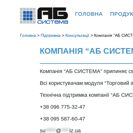
ГОЛОВНА
ПРОДУ
Головна
>
Підтримка
>
Консультації
> Компанія “АБ СИСТ
КОМПАНІЯ “АБ СИСТЕ
Компанія “АБ СИСТЕМА” припиняє с
Всі користувачам модуля “Торговий а
Технічна підтримка компанії “АБ СИ
+38 096 775-32-47
+38 095 587-60-47
su
*****
@
****
iz.ua