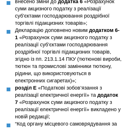
внесено зміни до
додатка 6
«Розрахунок
суми акцизного податку з реалізації
суб’єктами господарювання роздрібної
торгівлі підакцизних товарів»;
Декларацію доповнено новим
додатком 6-
1
«Розрахунок суми акцизного податку з
реалізації суб’єктами господарювання
роздрібної торгівлі підакцизних товарів,
згідно із пп. 213.1.14 ПКУ (тютюнові вироби,
тютюн та промислові замінники тютюну,
рідини, що використовуються в
електронних сигаретах)»;
розділ Е
«Податкові зобов’язання з
реалізації електричної енергії» та
додаток
7
«Розрахунок суми акцизного податку з
реалізації електричної енергії» викладено у
новій редакції;
“Код органу місцевого самоврядування за