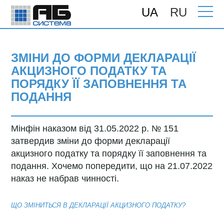
UA
RU
Головна
>
Новини
> Зміни до форми
декларації акцизного податку та порядку
її заповнення та подання
ЗМІНИ ДО ФОРМИ ДЕКЛАРАЦІЇ
АКЦИЗНОГО ПОДАТКУ ТА
ПОРЯДКУ ЇЇ ЗАПОВНЕННЯ ТА
ПОДАННЯ
Мінфін наказом від 31.05.2022 р. № 151
затвердив зміни до форми декларації
акцизного податку та порядку її заповнення та
подання. Хочемо попередити, що на 21.07.2022
наказ не набрав чинності.
ЩО ЗМІНИТЬСЯ В ДЕКЛАРАЦІЇ АКЦИЗНОГО ПОДАТКУ?