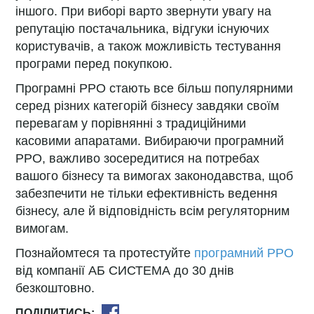
іншого. При виборі варто звернути увагу на
репутацію постачальника, відгуки існуючих
користувачів, а також можливість тестування
програми перед покупкою.
Програмні РРО стають все більш популярними
серед різних категорій бізнесу завдяки своїм
перевагам у порівнянні з традиційними
касовими апаратами. Вибираючи програмний
РРО, важливо зосередитися на потребах
вашого бізнесу та вимогах законодавства, щоб
забезпечити не тільки ефективність ведення
бізнесу, але й відповідність всім регуляторним
вимогам.
Познайомтеся та протестуйте
програмний РРО
від компанії АБ СИСТЕМА до 30 днів
безкоштовно.
ПОДІЛИТИСЬ: