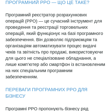
ПРОГРАМНИЙ РРО — ЩО ЦЕ ТАКЕ?
Програмний реєстратор розрахункових
операцій (РРО) — це сучасний інструмент для
проведення та реєстрації торговельних
операцій, який функціонує на базі програмного
забезпечення. Він дозволяє підприємцям та
організаціям автоматизувати процес видачі
чеків та звітність про продажі, використовуючи
для цього не спеціалізоване обладнання, а
лише комп’ютер або смартфон із встановленим
на них спеціальним програмним
забезпеченням.
ПЕРЕВАГИ ПРОГРАМНИХ РРО ДЛЯ
БІЗНЕСУ
Програмні РРО пропонують бізнесу ряд