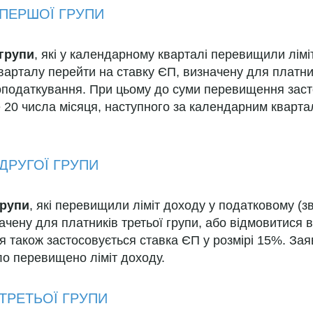
ПЕРШОЇ ГРУПИ
 групи
, які у календарному кварталі перевищили лімі
варталу перейти на ставку ЄП, визначену для платникі
оподаткування. При цьому до суми перевищення засто
е 20 числа місяця, наступного за календарним кварт
ДРУГОЇ ГРУПИ
групи
, які перевищили ліміт доходу у податковому (зв
ачену для платників третьої групи, або відмовитися 
 також застосовується ставка ЄП у розмірі 15%. Зая
ло перевищено ліміт доходу.
ТРЕТЬОЇ ГРУПИ