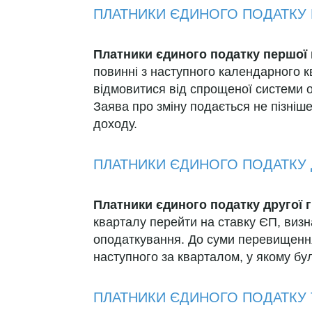
ПЛАТНИКИ ЄДИНОГО ПОДАТКУ 
Платники єдиного податку першої
повинні з наступного календарного к
відмовитися від спрощеної системи 
Заява про зміну подається не пізніш
доходу.
ПЛАТНИКИ ЄДИНОГО ПОДАТКУ 
Платники єдиного податку другої 
кварталу перейти на ставку ЄП, визн
оподаткування. До суми перевищення
наступного за кварталом, у якому бу
ПЛАТНИКИ ЄДИНОГО ПОДАТКУ 