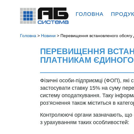
ГОЛОВНА
ПРОДУ
Головна
>
Новини
> Перевищення встановленого обсягу д
ПЕРЕВИЩЕННЯ ВСТАН
ПЛАТНИКАМ ЄДИНОГО
Фізичні особи-підприємці (ФОП), які
застосувати ставку 15% на суму пере
систему оподаткування. Таку інформа
роз’яснення також міститься в категорі
Контролюючі органи зазначають, що с
з урахуванням таких особливостей: