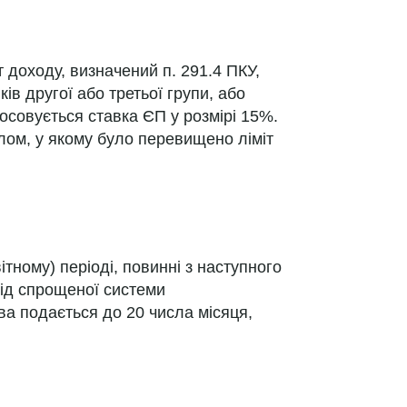
т доходу, визначений п. 291.4 ПКУ,
в другої або третьої групи, або
совується ставка ЄП у розмірі 15%.
алом, у якому було перевищено ліміт
ітному) періоді, повинні з наступного
від спрощеної системи
ва подається до 20 числа місяця,