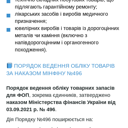
підлягають гарантійному ремонту;
лікарських засобів і виробів медичного
призначення;
ювелірних виробів і товарів із дорогоцінних
металів чи каміння (включно з
напівдорогоцінним і органогенного
походження).
ПОРЯДОК ВЕДЕННЯ ОБЛІКУ ТОВАРІВ
ЗА НАКАЗОМ МІНФІНУ №496
Порядок ведення обліку товарних запасів
для ФОП
, зокрема єдинників, затверджено
наказом Міністерства фінансів України від
03.09.2021 р. № 496
.
Дія Порядку №496 поширюється на: