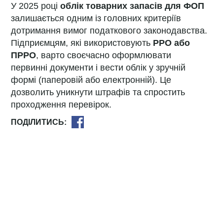
У 2025 році
облік товарних запасів для ФОП
залишається одним із головних критеріїв
дотримання вимог податкового законодавства.
Підприємцям, які використовують
РРО або
ПРРО
, варто своєчасно оформлювати
первинні документи і вести облік у зручній
формі (паперовій або електронній). Це
дозволить уникнути штрафів та спростить
проходження перевірок.
ПОДІЛИТИСЬ:
Copyright © 1996-2026 Компанія «АБ СИСТЕМА». Всі права захищені.