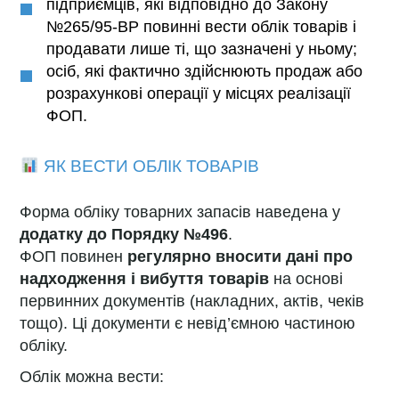
підприємців, які відповідно до Закону
№265/95-ВР повинні вести облік товарів і
продавати лише ті, що зазначені у ньому;
осіб, які фактично здійснюють продаж або
розрахункові операції у місцях реалізації
ФОП.
ЯК ВЕСТИ ОБЛІК ТОВАРІВ
Форма обліку товарних запасів наведена у
додатку до Порядку №496
.
ФОП повинен
регулярно вносити дані про
надходження і вибуття товарів
на основі
первинних документів (накладних, актів, чеків
тощо). Ці документи є невід’ємною частиною
обліку.
Облік можна вести: