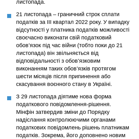
листопада.
21 листопада – граничний строк сплати
податків за ІІІ квартал 2022 року. У випадку
відсутності у платника податків можливості
своєчасно виконати свій податковий
обов’язок під час війни (тобто поки до 21
листопада) він звільняється від
відповідальності з обов’язковим
виконанням таких обов’язків протягом
шести місяців після припинення або
скасування воєнного стану в Україні.
З 29 листопада діятиме нова форма
податкового повідомлення-рішення.
Мінфін затвердив зміни до Порядку
надіслання контролюючими органами
податкових повідомлень рішень платникам
податків. Зокрема, його доповнено новим