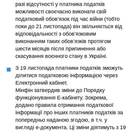
разі відсутності у платника податків
можливості своєчасно виконати свій
податковий обов’язок під час війни (тобто
поки до 21 листопада) він звільняється від
відповідальності з обов’язковим
виконанням таких обов’язків протягом
шести місяців після припинення або
скасування воєнного стану в Україні.
З 19 листопада платники податків зможуть
ділитися податковою інформацією через
Електронний кабінет.
Мінфін затвердив зміни до Порядку
функціонування Е-кабінету. Зокрема,
додано правила отримання податкової
інформації про інших платників податків за
попередньо наданою згодою, в т.ч. у
вигляді е-документа. Ці зміни діятимуть з 19