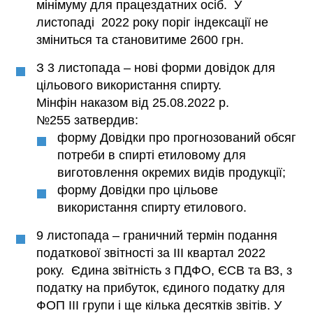
мінімуму для працездатних осіб. У
листопаді 2022 року поріг індексації не
зміниться та становитиме 2600 грн.
З 3 листопада – нові форми довідок для
цільового використання спирту.
Мінфін наказом від 25.08.2022 р.
№255 затвердив:
форму Довідки про прогнозований обсяг
потреби в спирті етиловому для
виготовлення окремих видів продукції;
форму Довідки про цільове
використання спирту етилового.
9 листопада – граничний термін подання
податкової звітності за III квартал 2022
року. Єдина звітність з ПДФО, ЄСВ та ВЗ, з
податку на прибуток, єдиного податку для
ФОП III групи і ще кілька десятків звітів. У