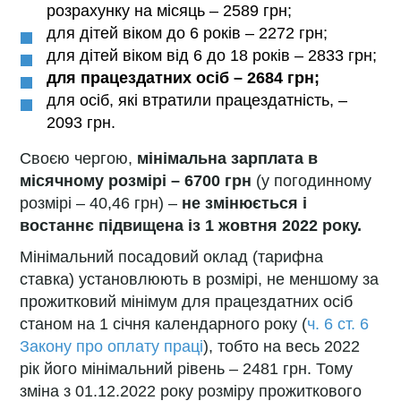
розрахунку на місяць – 2589 грн;
для дітей віком до 6 років – 2272 грн;
для дітей віком від 6 до 18 років – 2833 грн;
для працездатних осіб – 2684 грн;
для осіб, які втратили працездатність, –
2093 грн.
Своєю чергою,
мінімальна зарплата в
місячному розмірі – 6700 грн
(у погодинному
розмірі – 40,46 грн) –
не змінюється і
востаннє підвищена із 1 жовтня 2022 року.
Мінімальний посадовий оклад (тарифна
ставка) установлюють в розмірі, не меншому за
прожитковий мінімум для працездатних осіб
станом на 1 січня календарного року (
ч. 6 ст. 6
Закону про оплату праці
), тобто на весь 2022
рік його мінімальний рівень – 2481 грн. Тому
зміна з 01.12.2022 року розміру прожиткового