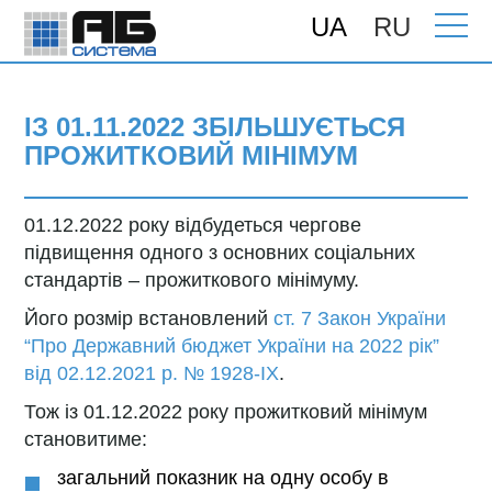
UA
RU
Головна
>
Новини
> Із 01.11.2022
збільшується прожитковий мінімум
ІЗ 01.11.2022 ЗБІЛЬШУЄТЬСЯ
ПРОЖИТКОВИЙ МІНІМУМ
01.12.2022 року відбудеться чергове
підвищення одного з основних соціальних
стандартів – прожиткового мінімуму.
Його розмір встановлений
ст. 7 Закон України
“Про Державний бюджет України на 2022 рік”
від 02.12.2021 р. № 1928-IX
.
Тож із 01.12.2022 року прожитковий мінімум
становитиме:
загальний показник на одну особу в