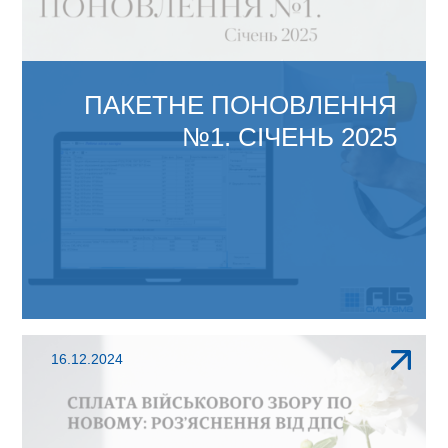
ПАКЕТНЕ ПОНОВЛЕННЯ
№1. СІЧЕНЬ 2025
ЗМІНИ В АБ ОФІС 4.1: Мінфін наказами від
16.12.2024
09.08.2024р. N400...