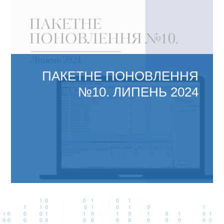
Законом України від...
ПАКЕТНЕ ПОНОВЛЕННЯ
№10. ЛИПЕНЬ 2024
ЗМІНИ В АБ ОФІС 4.1: Відповідно до наказу
Міністерства фінансів...