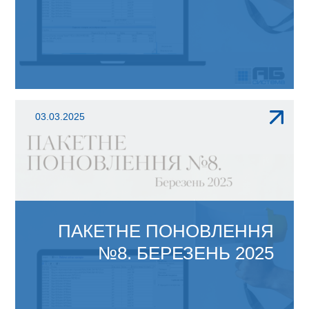
ЗМІНИ В АБ ОФІС 4.1: Відповідно до
03.03.2025
наказу Міністерства...
ПАКЕТНЕ ПОНОВЛЕННЯ
№8. БЕРЕЗЕНЬ 2025